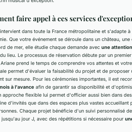
crin musical d'exception.
nt faire appel à ces services d'exceptio
ntervient dans toute la France métropolitaine et s'adapte à
nie. Que votre événement se déroule dans un château, une é
bord de mer, elle étudie chaque demande avec
une attention
s du lieu. Le processus de réservation débute par un premie
 Ariane prend le temps de comprendre vos attentes et votre 
tiale permet d'évaluer la faisabilité du projet et de proposer
sur mesure. Pour les cérémonies importantes, il est rec
 mois à l'avance
afin de garantir sa disponibilité et d'optimis
 approche flexible lui permet d'officier aussi bien dans des
ne d'invités que dans des espaces plus vastes accueillant 
rsonnes. Chaque projet bénéficie d'un suivi personnalisé de
 jusqu'au jour J, avec des répétitions si nécessaire pour
un