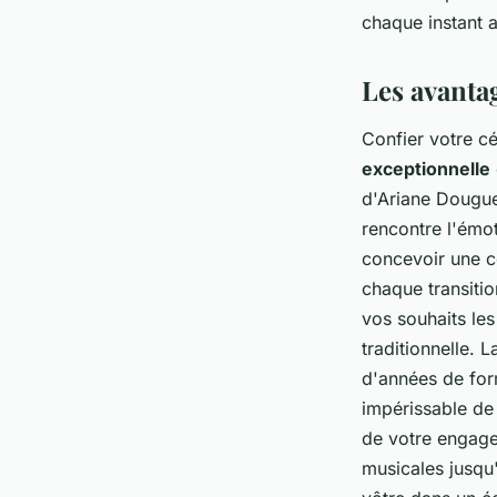
chaque instant a
Les avanta
Confier votre c
exceptionnelle
d'Ariane Dougue
rencontre l'émo
concevoir une c
chaque transitio
vos souhaits les
traditionnelle. 
d'années de form
impérissable de
de votre engage
musicales jusqu'