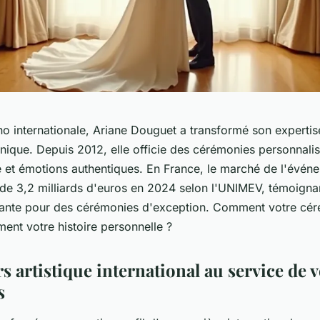
o internationale, Ariane Douguet a transformé son expertis
nique. Depuis 2012, elle officie des cérémonies personnalisé
e et émotions authentiques. En France, le marché de l'événe
 de 3,2 milliards d'euros en 2024 selon l'UNIMEV, témoigna
ante pour des cérémonies d'exception. Comment votre céré
ement votre histoire personnelle ?
 artistique international au service de 
s