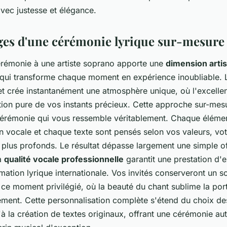
vec justesse et élégance.
ges d'une cérémonie lyrique sur-mesure
érémonie à une artiste soprano apporte une
dimension artis
qui transforme chaque moment en expérience inoubliable. L
t crée instantanément une atmosphère unique, où l'excelle
tion pure de vos instants précieux. Cette approche sur-me
érémonie qui vous ressemble véritablement. Chaque élémen
n vocale et chaque texte sont pensés selon vos valeurs, votr
 plus profonds. Le résultat dépasse largement une simple of
La
qualité vocale professionnelle
garantit une prestation d'e
ation lyrique internationale. Vos invités conserveront un s
 ce moment privilégié, où la beauté du chant sublime la po
ment. Cette personnalisation complète s'étend du choix de
à la création de textes originaux, offrant une cérémonie a