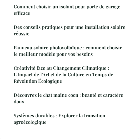
Comment choisir un isolant pour porte de garage
efficace
Des conseils pratiques pour une installation solaire
réussie
Panneau solaire photovoltaïque : comment choisir
le meilleur modèle pour vos besoins
Créativité face au Changement Climatique :
L'Impact de l'Art et de la Culture en Temps de
Révolution Écologique
Découvrez le chat maine coon : beauté et caractère
doux
Systèmes durables : Explorer la transition
agroécologique