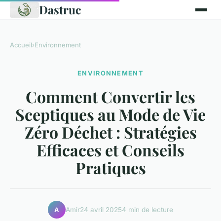
Dastruc
Accueil
›
Environnement
ENVIRONNEMENT
Comment Convertir les
Sceptiques au Mode de Vie
Zéro Déchet : Stratégies
Efficaces et Conseils
Pratiques
Amir
24 avril 2025
4 min de lecture
A