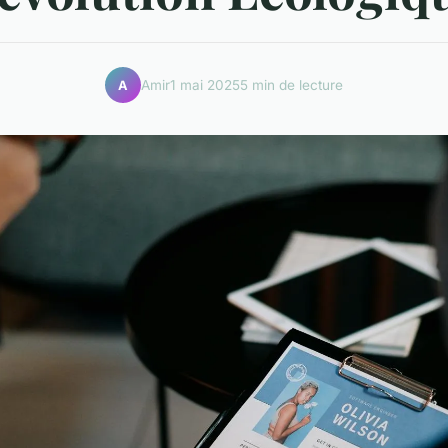
Amir
1 mai 2025
5 min de lecture
A