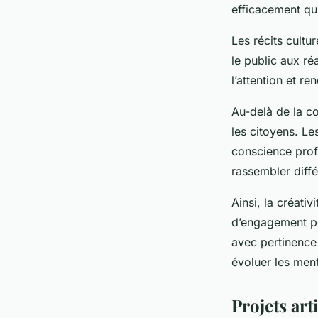
efficacement qu’
Les récits cultu
le public aux ré
l’attention et r
Au-delà de la c
les citoyens. Les
conscience prof
rassembler dif
Ainsi, la créativ
d’engagement pe
avec pertinence 
évoluer les ment
Projets art