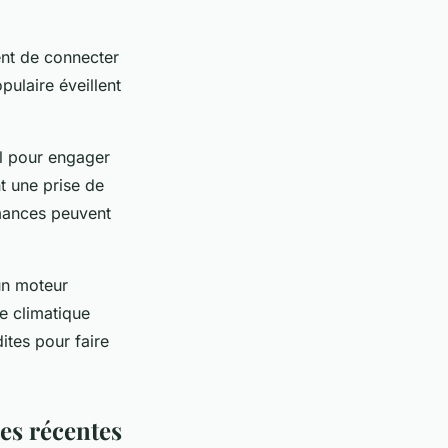
tent de connecter
pulaire éveillent
al pour engager
nt une prise de
rmances peuvent
 un moteur
e climatique
ites pour faire
les récentes