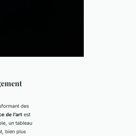
ngement
sformant des
ce de l’art
est
le, un tableau
t, bien plus