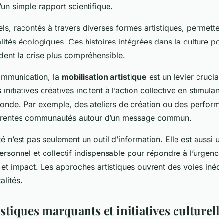
un simple rapport scientifique.
rels, racontés à travers diverses formes artistiques, permet
alités écologiques. Ces histoires intégrées dans la culture po
endent la crise plus compréhensible.
ommunication, la
mobilisation artistique
est un levier cruci
 initiatives créatives incitent à l’action collective en stimula
onde. Par exemple, des ateliers de création ou des perfo
férentes communautés autour d’un message commun.
ité n’est pas seulement un outil d’information. Elle est aussi
rsonnel et collectif indispensable pour répondre à l’urgenc
et impact. Les approches artistiques ouvrent des voies inéd
alités.
istiques marquants et initiatives culturel