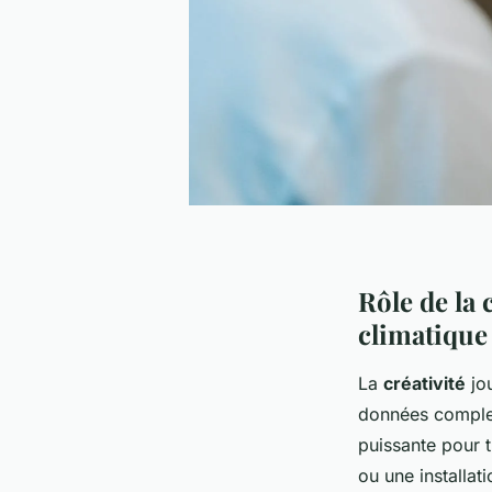
Rôle de la 
climatique
La
créativité
jou
données complex
puissante pour 
ou une installat