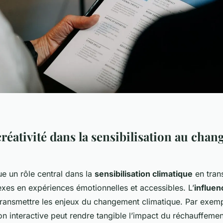
créativité dans la sensibilisation au cha
e un rôle central dans la
sensibilisation climatique
en tran
es en expériences émotionnelles et accessibles. L’
influen
transmettre les enjeux du changement climatique. Par exemp
ion interactive peut rendre tangible l’impact du réchauffemen