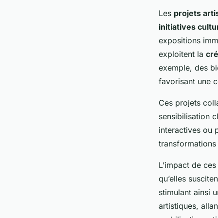
Les
projets arti
initiatives cultu
expositions imme
exploitent la
cré
exemple, des bi
favorisant une 
Ces projets coll
sensibilisation 
interactives ou 
transformations
L’impact de ce
qu’elles suscite
stimulant ainsi 
artistiques, all