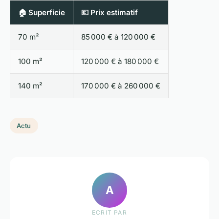
🏠 Superficie
💶 Prix estimatif
70 m²
85 000 € à 120 000 €
100 m²
120 000 € à 180 000 €
140 m²
170 000 € à 260 000 €
Actu
A
ECRIT PAR