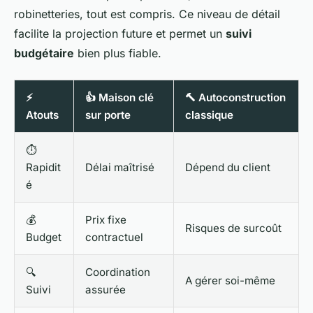
robinetteries, tout est compris. Ce niveau de détail
facilite la projection future et permet un
suivi
budgétaire
bien plus fiable.
⚡
👍 Maison clé
🔨 Autoconstruction
Atouts
sur porte
classique
⏱️
Rapidit
Délai maîtrisé
Dépend du client
é
💰
Prix fixe
Risques de surcoût
Budget
contractuel
🔍
Coordination
A gérer soi-même
Suivi
assurée