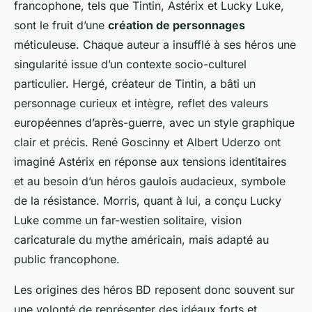
francophone, tels que Tintin, Astérix et Lucky Luke,
sont le fruit d’une
création de personnages
méticuleuse. Chaque auteur a insufflé à ses héros une
singularité issue d’un contexte socio-culturel
particulier. Hergé, créateur de Tintin, a bâti un
personnage curieux et intègre, reflet des valeurs
européennes d’après-guerre, avec un style graphique
clair et précis. René Goscinny et Albert Uderzo ont
imaginé Astérix en réponse aux tensions identitaires
et au besoin d’un héros gaulois audacieux, symbole
de la résistance. Morris, quant à lui, a conçu Lucky
Luke comme un far-westien solitaire, vision
caricaturale du mythe américain, mais adapté au
public francophone.
Les origines des héros BD reposent donc souvent sur
une volonté de représenter des idéaux forts et